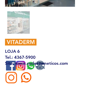
VITADERM
LOJA 6
Tel.:
4367-5900
Site: www.cyclecosmeticos.com